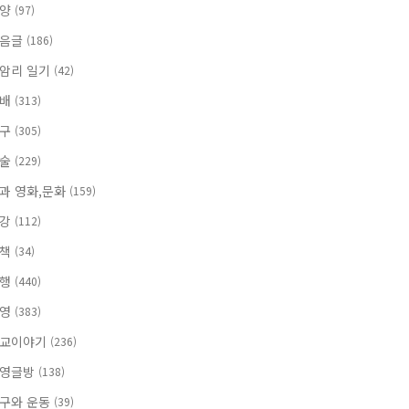
찬양
(97)
믿음글
(186)
암리 일기
(42)
보배
(313)
친구
(305)
미술
(229)
과 영화,문화
(159)
건강
(112)
산책
(34)
여행
(440)
하영
(383)
교이야기
(236)
영글방
(138)
구와 운동
(39)