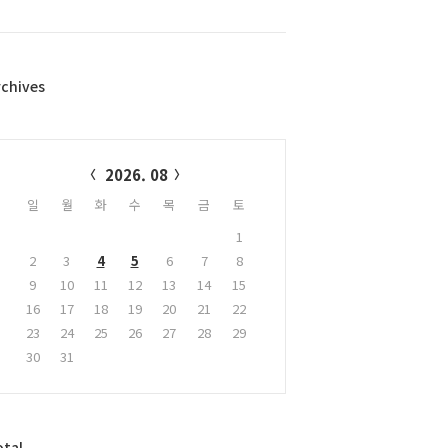
rchives
alendar
2026. 08
일
월
화
수
목
금
토
1
2
3
4
5
6
7
8
9
10
11
12
13
14
15
16
17
18
19
20
21
22
23
24
25
26
27
28
29
30
31
otal