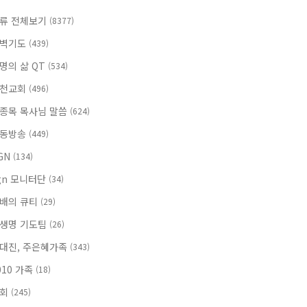
류 전체보기
(8377)
벽기도
(439)
명의 삶 QT
(534)
천교회
(496)
종목 목사님 말씀
(624)
동방송
(449)
GN
(134)
gn 모니터단
(34)
배의 큐티
(29)
생명 기도팀
(26)
대진, 주은혜가족
(343)
010 가족
(18)
속회
(245)