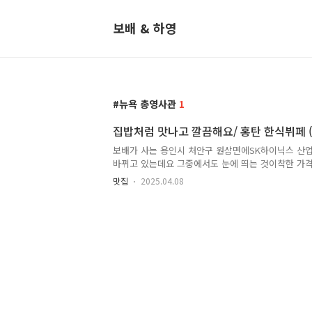
보배 & 하영
뉴욕 총영사관
1
집밥처럼 맛나고 깔끔해요/ 홍탄 한식뷔페 
보배가 사는 용인시 처안구 원삼면에SK하이닉스 
바뀌고 있는데요 그중에서도 눈에 띄는 것이착한 가
저기 많이 생겼습니다 오늘은 다은씨가 잘 아는 지
맛집
2025.04.08
받아 가는데차로 가면 3분 정도 걸리지만 운동삼아 
돌아가더라도차가 다니는 도로가 아닌조용한 마을 동
침저녁으로 기온차는 심해도 이미 봄이 왔어요부지런
놓았고요노란 민들레도 보입니다아고~~ 여기까지 여
니어느새 약속시간이 다 되어가니 후다다닥~~~ 여
곳 원삼에서는 중심이 되는 지역으로 원삼면 행정복
와 필요한 상점들이 있습니다 와~~ 지난주..