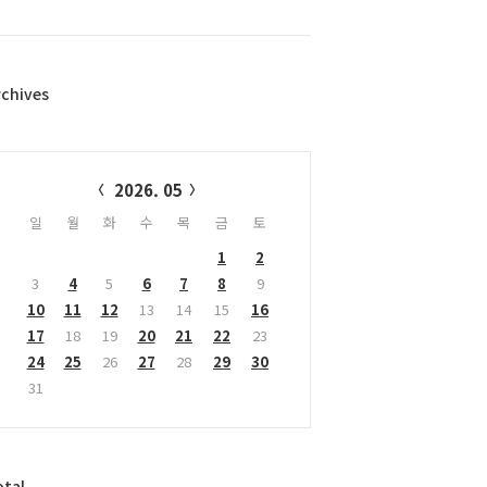
rchives
alendar
2026. 05
일
월
화
수
목
금
토
1
2
3
4
5
6
7
8
9
10
11
12
13
14
15
16
17
18
19
20
21
22
23
24
25
26
27
28
29
30
31
otal