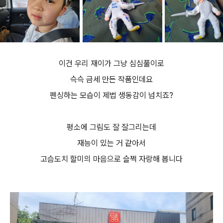
이건 우리 재이가 그냥 심심풀이로
슥슥 금세 만든 작품인데요
펜싱하는 모습이 제법 생동감이 넘치죠?
평소에 그림도 잘 잘그리는데
재능이 있는 거 같아서
고슴도치 할미의 마음으로 슬쩍 자랑해 봅니다