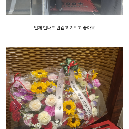
언제 만나도 반갑고 기쁘고 좋아요