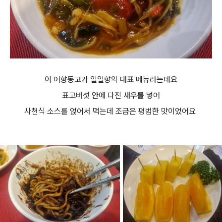
이 어향동고가 일일향의 대표 메뉴라는데요
표고버섯 안에 다진 새우를 넣어
사천식 소스를 얹어서 먹는데 조금은 평범한 맛이었어요