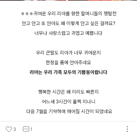
ㅎㅎㅎ귀여운 우리 리아를 향한 할머니들의 쟁탈전
안고 안고 또 안아도 왜 이렇게 안고 싶은 걸까요?
너무나 사랑스럽고 귀엽고 예쁩니다
우리 큰딸도 리아가 너무 귀여운지
한참을 품에 안아주네요
리아는 우리 가족 모두의 기쁨둥이랍니다
행복한 시간은 왜 이리도 빠른지
어느새 3시간이 훌쩍 지나니
다음 7월을 기약하며 헤어질 시간이 되었네요
3
1