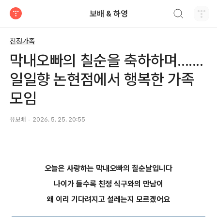
검색하기
보배 & 하영
티스토리
친정가족
막내오빠의 칠순을 축하하며.......
일일향 논현점에서 행복한 가족
모임
유보배
2026. 5. 25. 20:55
오늘은 사랑하는 막내오빠의 칠순날입니다
나이가 들수록 친정 식구와의 만남이
왜 이리 기다려지고 설레는지 모르겠어요